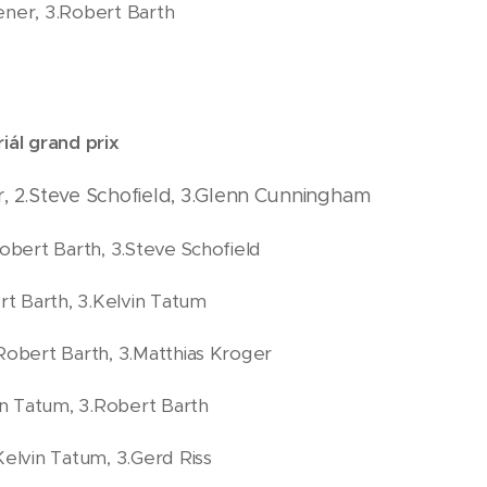
ener, 3.Robert Barth
ál grand prix
, 2.Steve Schofield, 3.Glenn Cunningham
Robert Barth, 3.Steve Schofield
ert Barth, 3.Kelvin Tatum
.Robert Barth, 3.Matthias Kroger
vin Tatum, 3.Robert Barth
Kelvin Tatum, 3.Gerd Riss