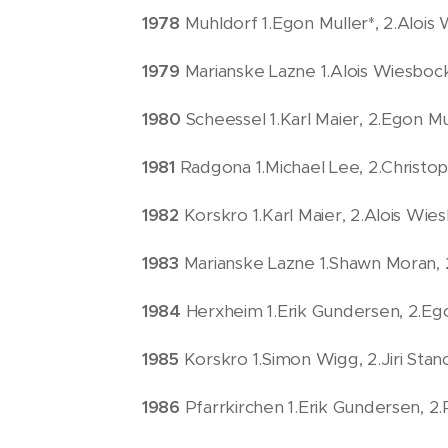
1978
Muhldorf 1.Egon Muller*, 2.Alois 
1979
Marianske Lazne 1.Alois Wiesbock
1980
Scheessel 1.Karl Maier, 2.Egon Mu
1981
Radgona 1.Michael Lee, 2.Christop
1982
Korskro 1.Karl Maier, 2.Alois Wie
1983
Marianske Lazne 1.Shawn Moran, 2.J
1984
Herxheim 1.Erik Gundersen, 2.Ego
1985
Korskro 1.Simon Wigg, 2.Jiri Stancl
1986
Pfarrkirchen 1.Erik Gundersen, 2.