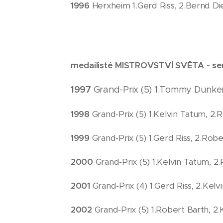
1996
Herxheim 1.Gerd Riss, 2.Bernd Di
medailisté MISTROVSTVÍ SVĚTA - seri
1997
Grand-Prix (5) 1.Tommy Dunker
1998
Grand-Prix (5) 1.Kelvin Tatum, 2.
1999
Grand-Prix (5) 1.Gerd Riss, 2.Rob
2000
Grand-Prix (5) 1.Kelvin Tatum, 2
2001
Grand-Prix (4) 1.Gerd Riss, 2.Kel
2002
Grand-Prix (5) 1.Robert Barth, 2.