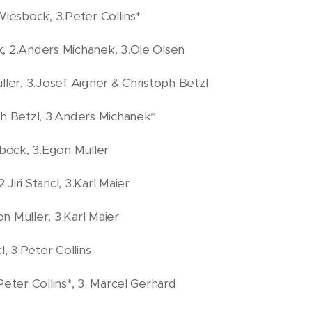
Wiesbock, 3.Peter Collins*
, 2.Anders Michanek, 3.Ole Olsen
ller, 3.Josef Aigner & Christoph Betzl
h Betzl, 3.Anders Michanek*
sbock, 3.Egon Muller
iri Stancl, 3.Karl Maier
n Muller, 3.Karl Maier
, 3.Peter Collins
Peter Collins*, 3. Marcel Gerhard