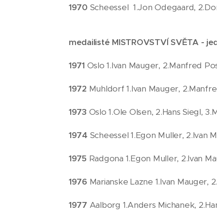
1970
Scheessel 1.Jon Odegaard, 2.Do
medailisté MISTROVSTVÍ SVĚTA - jed
1971
Oslo 1.Ivan Mauger, 2.Manfred Po
1972
Muhldorf 1.Ivan Mauger, 2.Manfr
1973
Oslo 1.Ole Olsen, 2.Hans Siegl, 
1974
Scheessel 1.Egon Muller, 2.Ivan 
1975
Radgona 1.Egon Muller, 2.Ivan Ma
1976
Marianske Lazne 1.Ivan Mauger, 2
1977
Aalborg 1.Anders Michanek, 2.Han