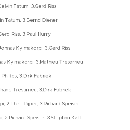
Kelvin Tatum, 3.Gerd Riss
lvin Tatum, 3.Bernd Diener
Gerd Riss, 3.Paul Hurry
.Jonnas Kylmakorpi, 3.Gerd Riss
nnas Kylmakorpi, 3.Mathieu Tresarrieu
Phillips, 3.Dirk Fabriek
phane Tresarrieu, 3.Dirk Fabriek
i, 2.Theo Pijper, 3.Richard Speiser
, 2.Richard Speiser, 3.Stephan Katt