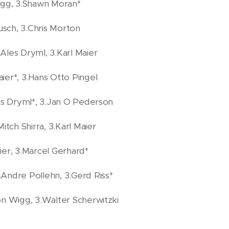
igg, 3.Shawn Moran*
usch, 3.Chris Morton
Ales Dryml, 3.Karl Maier
ier*, 3.Hans Otto Pingel
les Dryml*, 3.Jan O Pederson
itch Shirra, 3.Karl Maier
ier, 3.Marcel Gerhard*
Andre Pollehn, 3.Gerd Riss*
on Wigg, 3.Walter Scherwitzki