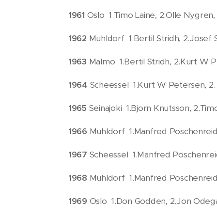
1961
Oslo 1.Timo Laine, 2.Olle Nygren,
1962
Muhldorf 1.Bertil Stridh, 2.Josef 
1963
Malmo 1.Bertil Stridh, 2.Kurt W 
1964
Scheessel 1.Kurt W Petersen, 2.
1965
Seinajoki 1.Bjorn Knutsson, 2.Timo
1966
Muhldorf 1.Manfred Poschenreid
1967
Scheessel 1.Manfred Poschenrei
1968
Muhldorf 1.Manfred Poschenreid
1969
Oslo 1.Don Godden, 2.Jon Odega