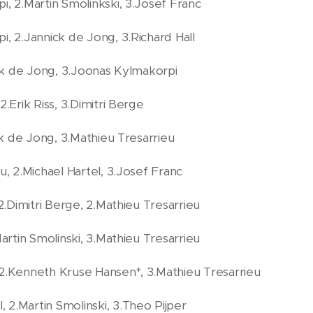
i, 2.Martin Smolinkski, 3.Josef Franc
i, 2.Jannick de Jong, 3.Richard Hall
nick de Jong, 3.Joonas Kylmakorpi
.Erik Riss, 3.Dimitri Berge
ick de Jong, 3.Mathieu Tresarrieu
u, 2.Michael Hartel, 3.Josef Franc
 2.Dimitri Berge, 2.Mathieu Tresarrieu
Martin Smolinski, 3.Mathieu Tresarrieu
 2.Kenneth Kruse Hansen*, 3.Mathieu Tresarrieu
2.Martin Smolinski, 3.Theo Pijper