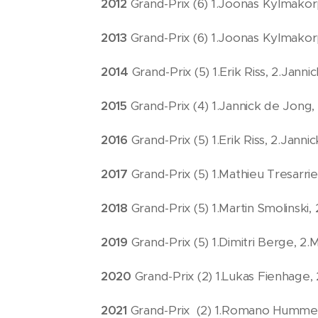
2012
Grand-Prix (6) 1.Joonas Kylmakorp
2013
Grand-Prix (6) 1.Joonas Kylmakorp
2014
Grand-Prix (5) 1.Erik Riss, 2.Jan
2015
Grand-Prix (4) 1.Jannick de Jong, 2
2016
Grand-Prix (5) 1.Erik Riss, 2.Jann
2017
Grand-Prix (5) 1.Mathieu Tresarrie
2018
Grand-Prix (5) 1.Martin Smolinski,
2019
Grand-Prix (5) 1.Dimitri Berge, 2.
2020
Grand-Prix (2) 1.Lukas Fienhage,
2021
Grand-Prix (2) 1.Romano Hummel, 