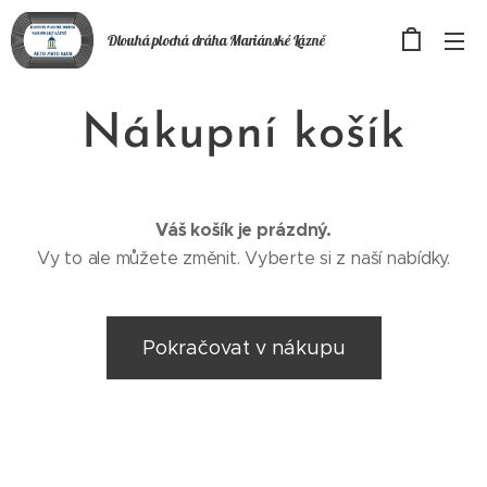
Dlouhá plochá
dráha
Mariánské Lázně
Nákupní košík
Váš košík je prázdný.
Vy to ale můžete změnit. Vyberte si z naší nabídky.
Pokračovat v nákupu