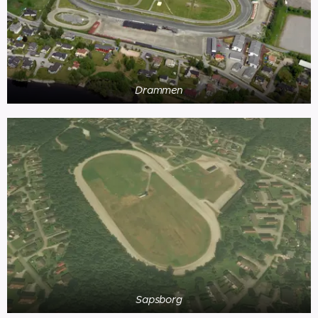
Drammen
Sapsborg