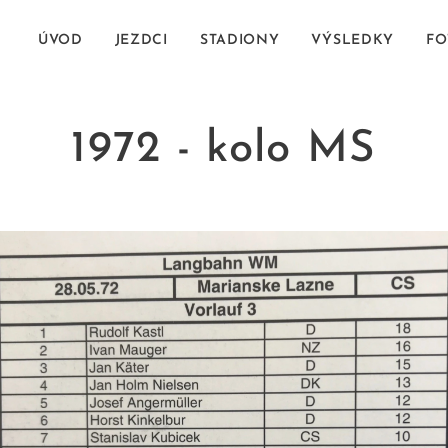
ÚVOD
JEZDCI
STADIONY
VÝSLEDKY
FO
1972 - kolo MS