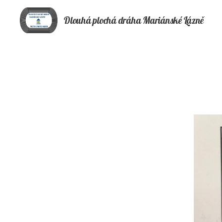
Dlouhá plochá
dráha
Mariánské Lázně