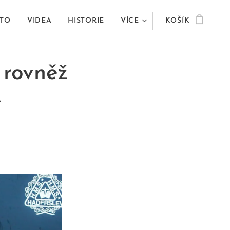
TO
VIDEA
HISTORIE
VÍCE
KOŠÍK
 rovněž
é