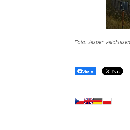
Foto: Jesper Veldhuise
Share