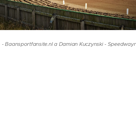
n - Baansportfansite.nl a Damian Kuczynski - Speedway