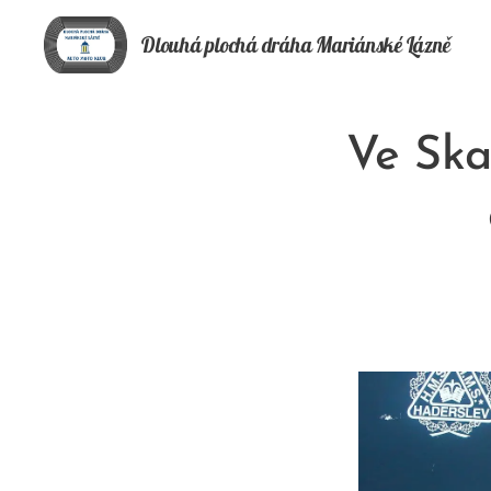
Dlouhá plochá
dráha
Mariánské Lázně
Ve Ska