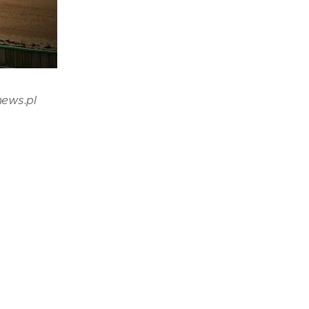
news.pl