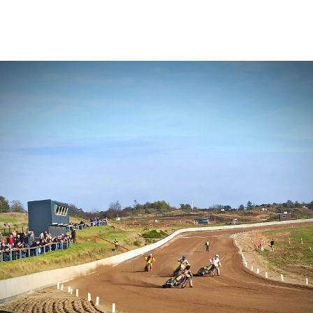
 N 3 14. Steen L