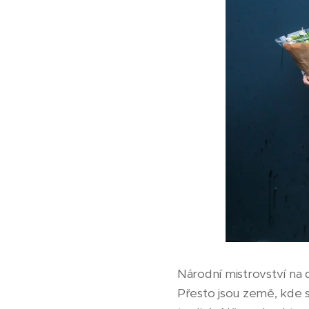
Národní mistrovství na 
Přesto jsou země, kde se