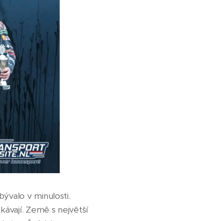
ývalo v minulosti.
kávají. Země s největší