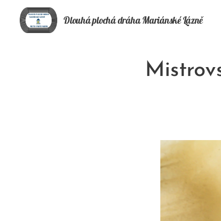
Dlouhá plochá
dráha
Mariánské Lázně
Mistrov