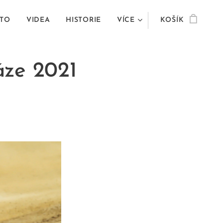
TO
VIDEA
HISTORIE
VÍCE
KOŠÍK
áze 2021