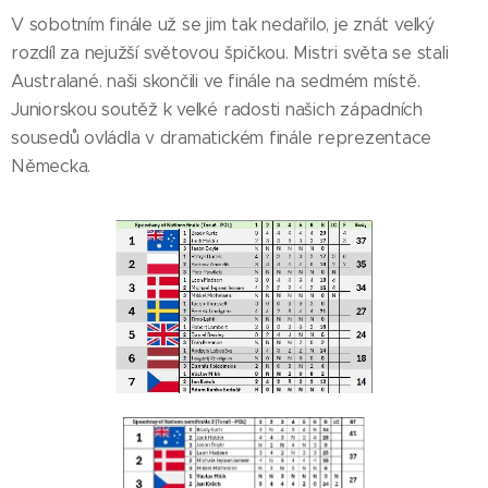
V sobotním finále už se jim tak nedařilo, je znát velký
rozdíl za nejužší světovou špičkou. Mistri světa se stali
Australané. naši skončili ve finále na sedmém místě.
Juniorskou soutěž k velké radosti našich západních
sousedů ovládla v dramatickém finále reprezentace
Německa.