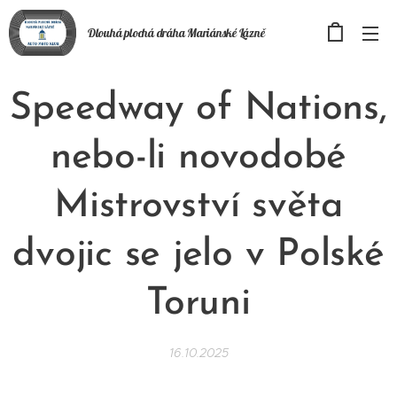
Dlouhá plochá
dráha
Mariánské Lázně
Speedway of Nations,
nebo-li novodobé
Mistrovství světa
dvojic se jelo v Polské
Toruni
16.10.2025