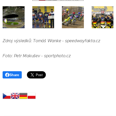
Zdroj výsledků: Tomáš Wanke - speedwayfakta.cz
Foto: Petr Makušev - sportphoto.cz
Share