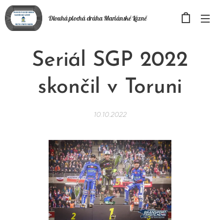
Dlouhá plochá
dráha
Mariánské Lázně
Seriál SGP 2022
skončil v Toruni
10.10.2022