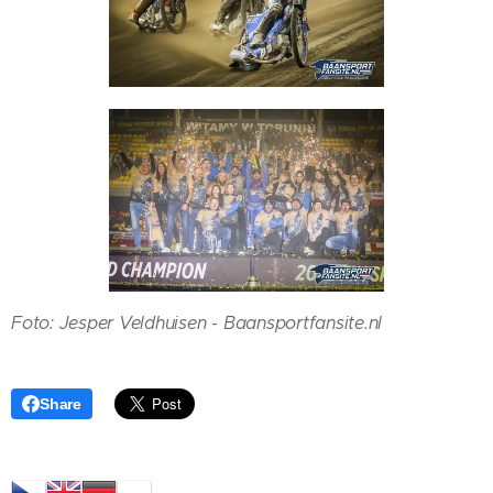
Foto: Jesper Veldhuisen - Baansportfansite.nl
Share