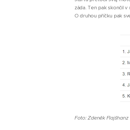
záda. Ten pak skončil v n
O druhou příčku pak sv
Foto: Zdeněk Flajšhanz