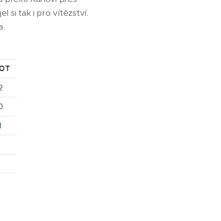
 si tak i pro vítězství.
a.