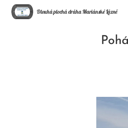
Dlouhá plochá
dráha
Mariánské Lázně
Pohá