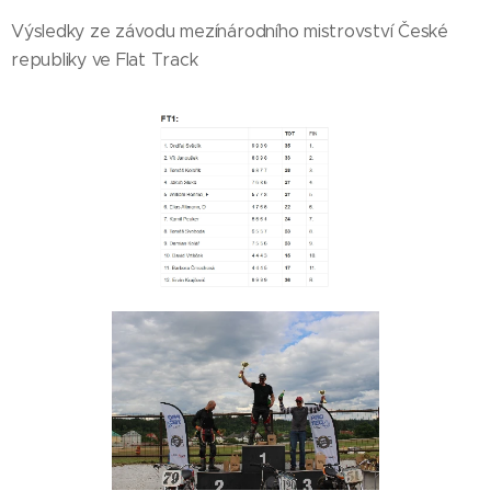
Výsledky ze závodu mezínárodního mistrovství České
republiky ve Flat Track