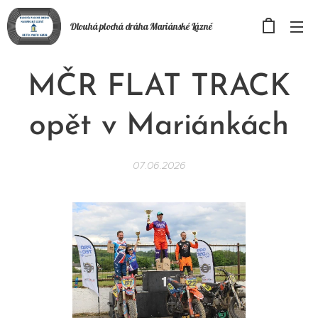
Dlouhá plochá
dráha
Mariánské Lázně
MČR FLAT TRACK
opět v Mariánkách
07.06.2026