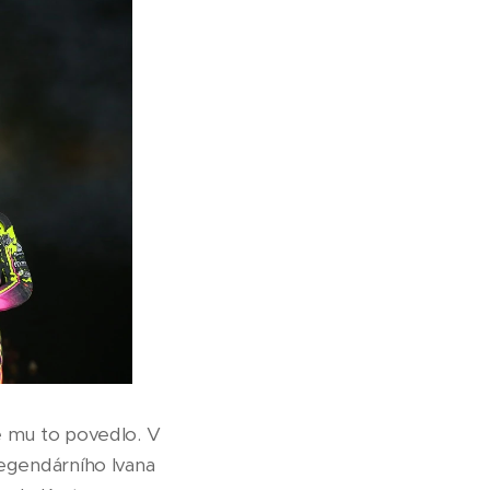
se mu to povedlo. V
legendárního Ivana