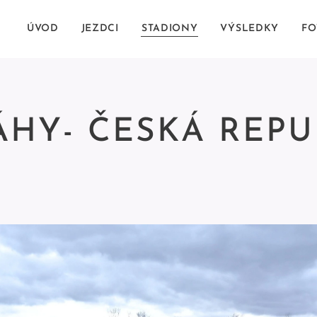
ÚVOD
JEZDCI
STADIONY
VÝSLEDKY
FO
HY- ČESKÁ REPU